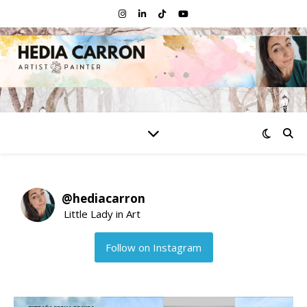
@
hediacarron
Little Lady in Art
Follow on Instagram