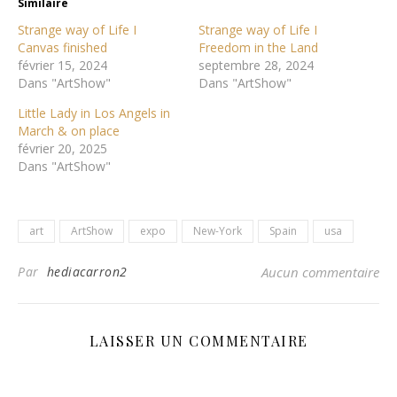
Similaire
Strange way of Life I
Strange way of Life I
Canvas finished
Freedom in the Land
février 15, 2024
septembre 28, 2024
Dans "ArtShow"
Dans "ArtShow"
Little Lady in Los Angels in
March & on place
février 20, 2025
Dans "ArtShow"
art
ArtShow
expo
New-York
Spain
usa
Par
hediacarron2
Aucun commentaire
LAISSER UN COMMENTAIRE